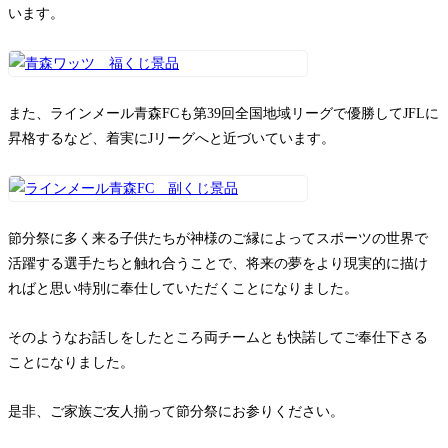
います。
また、ラインメール青森FCも第39回全国地域リーグで優勝してJFLに
昇格するなど、着実にJリーグへと近づいています。
節分祭に多く来る子供たちが神様のご縁によってスポーツの世界で
活躍する選手たちと触れ合うことで、将来の夢をより現実的に描け
ればと思い特別に奉仕していただくことになりました。
そのようなお話しをしたところ両チームとも快諾してご奉仕下さる
ことになりました。
是非、ご家族ご友人揃って節分祭にお参りください。