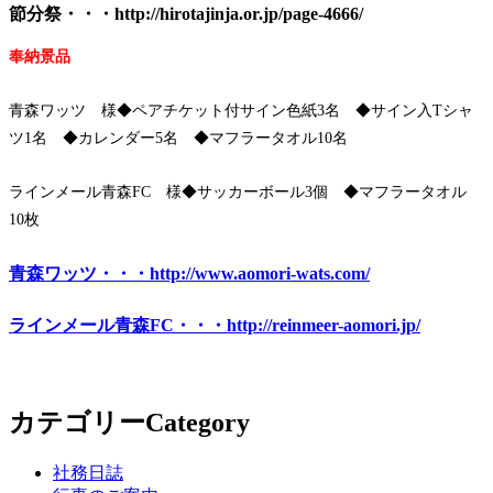
節分祭・・・http://hirotajinja.or.jp/page-4666/
奉納景品
青森ワッツ 様◆ペアチケット付サイン色紙3名 ◆サイン入Tシャ
ツ1名 ◆カレンダー5名 ◆マフラータオル10名
ラインメール青森FC 様◆サッカーボール3個 ◆マフラータオル
10枚
青森ワッツ・・・http://www.aomori-wats.com/
ラインメール青森FC・・・http://reinmeer-aomori.jp/
カテゴリー
Category
社務日誌