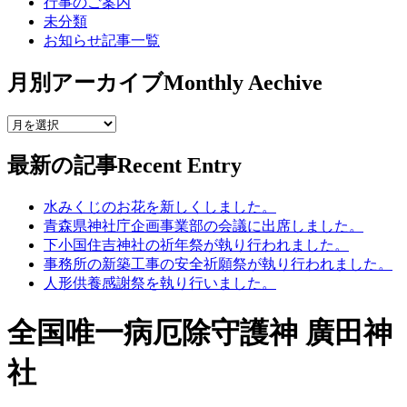
行事のご案内
未分類
お知らせ記事一覧
月別アーカイブ
Monthly Aechive
最新の記事
Recent Entry
水みくじのお花を新しくしました。
青森県神社庁企画事業部の会議に出席しました。
下小国住吉神社の祈年祭が執り行われました。
事務所の新築工事の安全祈願祭が執り行われました。
人形供養感謝祭を執り行いました。
全国唯一病厄除守護神 廣田神
社