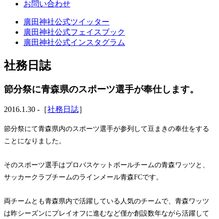
お問い合わせ
廣田神社公式ツイッター
廣田神社公式フェイスブック
廣田神社公式インスタグラム
社務日誌
節分祭に青森県のスポーツ選手が奉仕します。
2016.1.30 -［
社務日誌
］
節分祭にて青森県内のスポーツ選手が参列して豆まきの奉仕をする
ことになりました。
そのスポーツ選手はプロバスケットボールチームの青森ワッツと、
サッカークラブチームのラインメール青森FCです。
両チームとも青森県内で活躍している人気のチームで、青森ワッツ
は昨シーズンにプレイオフに進むなど僅か創設数年ながら活躍して