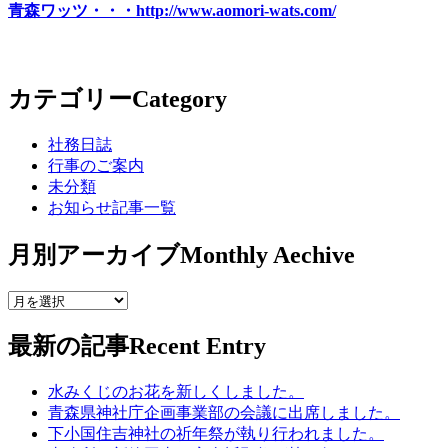
青森ワッツ・・・http://www.aomori-wats.com/
カテゴリー
Category
社務日誌
行事のご案内
未分類
お知らせ記事一覧
月別アーカイブ
Monthly Aechive
最新の記事
Recent Entry
水みくじのお花を新しくしました。
青森県神社庁企画事業部の会議に出席しました。
下小国住吉神社の祈年祭が執り行われました。