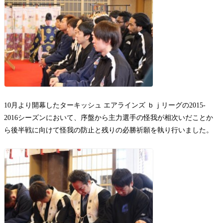
お問い合わせ
10月より開幕したターキッシュ エアラインズ ｂｊリーグの2015‐
2016シーズンにおいて、序盤から主力選手の怪我が相次いだことか
ら後半戦に向けて怪我の防止と残りの必勝祈願を執り行いました。