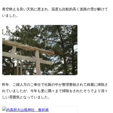
お問い合わせ
青空映える良い天気に恵まれ、温度も比較的高く道路の雪が解けて
いました。
昨年、ご婦人方のご奉仕で社殿の中が整理整頓されて綺麗に掃除さ
れていましたが、今年も更に隅々まで掃除をされたそうでより清々
しい雰囲気となっていました。