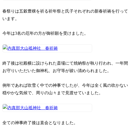
春祭りは五穀豊穣を祈る祈年祭と氏子それぞれの新春祈祷を行って
います。
今年は3名の厄年の方が御祈願を受けました。
終了後は社殿横に設けられた斎場にて焼納祭が執り行われ、一年間
お守りいただいた御神札、お守等が祓い清められました。
例年であれば吹雪く中での神事でしたが、今年は全く風の吹かない
穏やかな気候で、周りの山々まで見渡せていました。
全ての神事終了後は直会となりました。