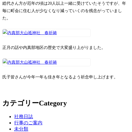
総代さん方が厄年の頃は20人以上一緒に受けていたそうですが、年
毎に町会に住む人が少なくなり減っていくのを残念がっていまし
た。
正月の話や内真部地区の歴史で大変盛り上がりました。
氏子皆さんが今年一年も佳き年となるよう祈念申し上げます。
カテゴリー
Category
社務日誌
行事のご案内
未分類