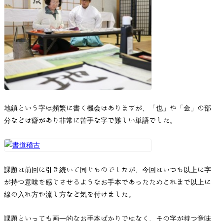
お問い合わせ
地鎮という字は頻繁に書く機会はありますが、「也」や「金」の部
分などは癖があり非常に苦手な字で難しい単語でした。
課題は前回に引き続いて同じものでしたが、今回はいつも以上に字
が持つ意味を感じさせるようなお手本であったためこれまで以上に
線の入れ方や流し方など気を付けました。
課題といっても画一的なお手本ばかりではなく、その字が持つ意味