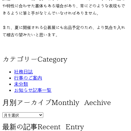
や特性に合わせた書体もある場合があり、常にどのような表現もで
きるように筆と手がなじんでいなければありません。
また、夏に開催される公募展にも出品予定のため、より気合を入れ
て稽古の望みたいと思います。
カテゴリー
Category
社務日誌
行事のご案内
未分類
お知らせ記事一覧
月別アーカイブ
Monthly Aechive
最新の記事
Recent Entry