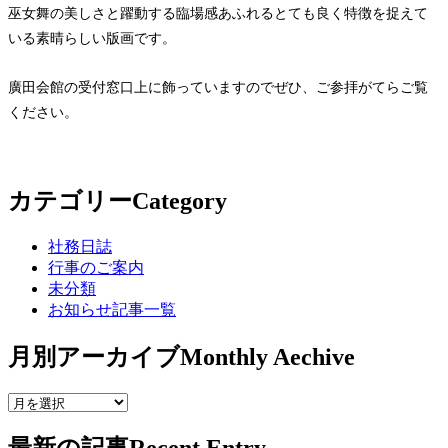
巫女舞の美しさと躍動する臨場感あふれるとても良く特徴を捉えて
いる素晴らしい版画です。
廣田会館の受付窓口上に飾っていますのでぜひ、ご参拝がてらご覧
ください。
カテゴリー
Category
社務日誌
行事のご案内
未分類
お知らせ記事一覧
月別アーカイブ
Monthly Aechive