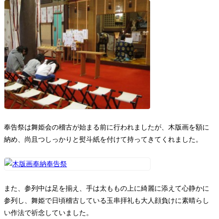
奉告祭は舞姫会の稽古が始まる前に行われましたが、木版画を額に
納め、尚且つしっかりと熨斗紙を付けて持ってきてくれました。
また、参列中は足を揃え、手は太ももの上に綺麗に添えて心静かに
参列し、舞姫で日頃稽古している玉串拝礼も大人顔負けに素晴らし
い作法で祈念していました。