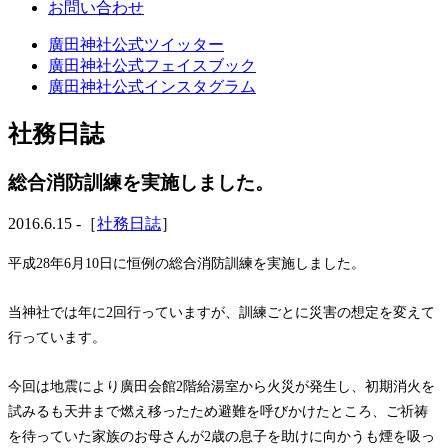
お問い合わせ
廣田神社公式ツイッター
廣田神社公式フェイスブック
廣田神社公式インスタグラム
社務日誌
総合消防訓練を実施しました。
2016.6.15 -［
社務日誌
］
平成28年6月10日に恒例の総合消防訓練を実施しました。
当神社では年に2回行っていますが、訓練ごとに災害の想定を変えて
行っています。
今回は地震により廣田会館2階給湯室から火災が発生し、初期消火を
試みるも天井まで燃え移ったため避難を呼びかけたところ、ご祈祷
を待っていた家族のお母さんが2歳の息子を助けに向かうも煙を吸っ