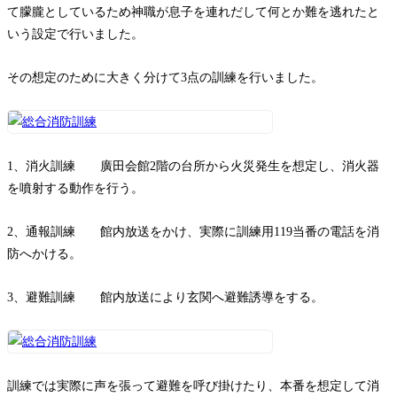
て朦朧としているため神職が息子を連れだして何とか難を逃れたと
いう設定で行いました。
その想定のために大きく分けて3点の訓練を行いました。
1、消火訓練 廣田会館2階の台所から火災発生を想定し、消火器
を噴射する動作を行う。
2、通報訓練 館内放送をかけ、実際に訓練用119当番の電話を消
防へかける。
3、避難訓練 館内放送により玄関へ避難誘導をする。
訓練では実際に声を張って避難を呼び掛けたり、本番を想定して消