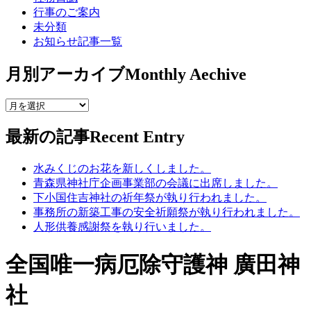
行事のご案内
未分類
お知らせ記事一覧
月別アーカイブ
Monthly Aechive
最新の記事
Recent Entry
水みくじのお花を新しくしました。
青森県神社庁企画事業部の会議に出席しました。
下小国住吉神社の祈年祭が執り行われました。
事務所の新築工事の安全祈願祭が執り行われました。
人形供養感謝祭を執り行いました。
全国唯一病厄除守護神 廣田神
社