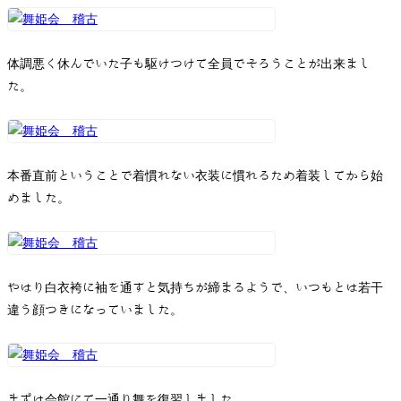
お問い合わせ
体調悪く休んでいた子も駆けつけて全員でそろうことが出来まし
た。
本番直前ということで着慣れない衣装に慣れるため着装してから始
めました。
やはり白衣袴に袖を通すと気持ちが締まるようで、いつもとは若干
違う顔つきになっていました。
まずは会館にて一通り舞を復習しました。