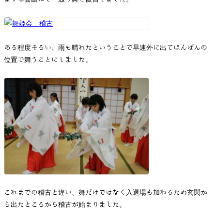
ある程度そろい、雨も晴れたということで早速外に出てほんばんの
位置で舞うことにしました。
これまでの稽古と違い、舞だけではなく入退場も加わるため玄関か
ら出たところから稽古が始まりました。