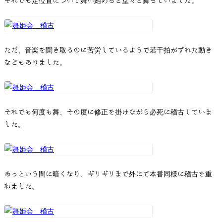
それでも定位置について舞い始めると堂々と舞っていました。
ただ、音楽を聞き取るのに苦労しているようで若干拍がずれた動き
などもありました。
それでも何度も舞、その度に修正を掛けながら必死に稽古していま
した。
あっという間に暗くなり、ギリギリまで外にて本番同様に稽古を重
ねました。