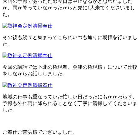
大雨の予報であったため今日は中止なるかと思われました
お問い合わせ
が、雨が降っていなかったからと先に1人来てくださいまし
た。
その後も続々と集まってこられいつも通りに朝拝を行いまし
た。
今回の講話では下北の権現舞、会津の権現様」について比較
をしながらお話ししました。
地域の行事も重なっていた忙しい日だったにもかかわらず、
予報も外れ雨に降られることなく丁寧に清掃してくださいま
した。
ご奉仕ご苦労様でございました。