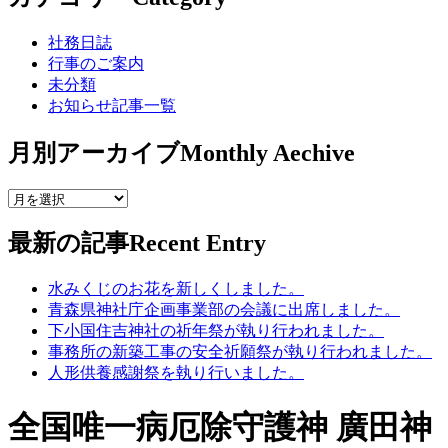
社務日誌
行事のご案内
未分類
お知らせ記事一覧
月別アーカイブ
Monthly Aechive
最新の記事
Recent Entry
水みくじのお花を新しくしました。
青森県神社庁企画事業部の会議に出席しました。
下小国住吉神社の祈年祭が執り行われました。
事務所の新築工事の安全祈願祭が執り行われました。
人形供養感謝祭を執り行いました。
全国唯一病厄除守護神 廣田神