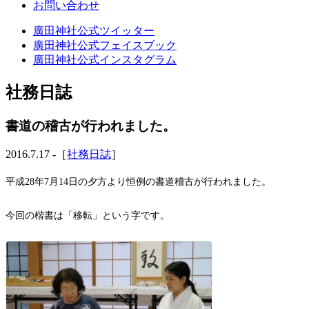
お問い合わせ
廣田神社公式ツイッター
廣田神社公式フェイスブック
廣田神社公式インスタグラム
社務日誌
書道の稽古が行われました。
2016.7.17 -［
社務日誌
］
平成28年7月14日の夕方より恒例の書道稽古が行われました。
今回の楷書は「移転」という字です。