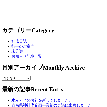
カテゴリー
Category
社務日誌
行事のご案内
未分類
お知らせ記事一覧
月別アーカイブ
Monthly Aechive
最新の記事
Recent Entry
水みくじのお花を新しくしました。
青森県神社庁企画事業部の会議に出席しました。