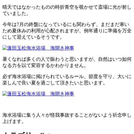
晴天ではなかったものの時折青空を覗かせて斎場に光が射し
ていました。
今年は7月の終盤になっているにも関わらず、まだまだ寒い
ため夏休みの利用が心配されますが、例年通りに準備を万全
にして迎えているそうです。
暑くなれば多くの人で賑わうと思いますが、自然はいつ如何
なる力を以て変容するかわかりません。
必ず海水浴場に掲げられているルール、節度を守り、大いに
楽しんで良い夏を過ごして頂きたいと思います。
海水浴場に集う人々が怪我事故することがないよう祈念申し
上げます。