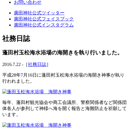
お問い合わせ
廣田神社公式ツイッター
廣田神社公式フェイスブック
廣田神社公式インスタグラム
社務日誌
蓬田村玉松海水浴場の海開きを執り行いました。
2016.7.22 -［
社務日誌
］
平成28年7月16日に蓬田村玉松海水浴場の海開き神事が執り
行われました。
毎年、蓬田村観光協会や商工会議所、警察関係者など関係団
体各人が参列して神様へ海を開く報告と海難防止を祈願して
います。