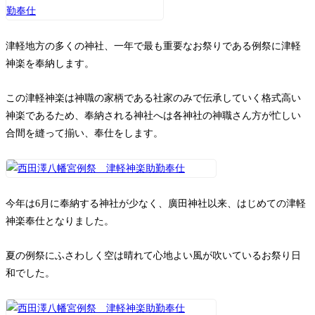
津軽地方の多くの神社、一年で最も重要なお祭りである例祭に津軽
神楽を奉納します。
この津軽神楽は神職の家柄である社家のみで伝承していく格式高い
神楽であるため、奉納される神社へは各神社の神職さん方が忙しい
合間を縫って揃い、奉仕をします。
今年は6月に奉納する神社が少なく、廣田神社以来、はじめての津軽
神楽奉仕となりました。
夏の例祭にふさわしく空は晴れて心地よい風が吹いているお祭り日
和でした。