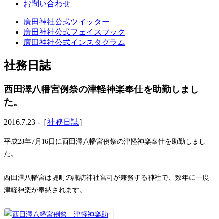
お問い合わせ
廣田神社公式ツイッター
廣田神社公式フェイスブック
廣田神社公式インスタグラム
社務日誌
西田澤八幡宮例祭の津軽神楽奉仕を助勤しまし
た。
2016.7.23 -［
社務日誌
］
平成28年7月16日に西田澤八幡宮例祭の津軽神楽奉仕を助勤しまし
た。
西田澤八幡宮は堤町の諏訪神社宮司が兼務する神社で、数年に一度
津軽神楽が奉納されます。