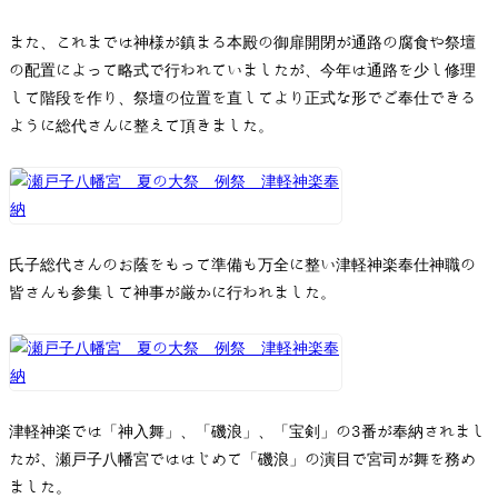
また、これまでは神様が鎮まる本殿の御扉開閉が通路の腐食や祭壇
の配置によって略式で行われていましたが、今年は通路を少し修理
して階段を作り、祭壇の位置を直してより正式な形でご奉仕できる
ように総代さんに整えて頂きました。
氏子総代さんのお蔭をもって準備も万全に整い津軽神楽奉仕神職の
皆さんも参集して神事が厳かに行われました。
津軽神楽では「神入舞」、「磯浪」、「宝剣」の3番が奉納されまし
たが、瀬戸子八幡宮でははじめて「磯浪」の演目で宮司が舞を務め
ました。