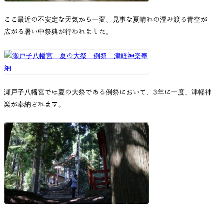
ここ最近の不安定な天気から一変、見事な夏晴れの澄み渡る青空が
広がる暑い中祭典が行われました。
瀬戸子八幡宮では夏の大祭である例祭において、3年に一度、津軽神
楽が奉納されます。