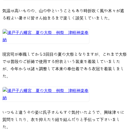
気温は高いものの、山の中ということもあり時折吹く風や木々が遮
る程よい暑さに皆さん始まるまで楽しく談笑していました。
現宮司が奉職してから3回目の夏の大祭となりますが、これまで大祭
では普段のご祈祷で使用する狩衣という装束を着装していました
が、今年からは諸々調整して本来の奉仕着である衣冠を着装しまし
た。
いつもと違うその姿に氏子さんもすぐ気付いたようで、興味津々に
質問をしたり、衣を抑えたり紐を結んだりと手伝って下さいまし
た。