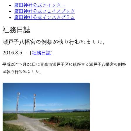
廣田神社公式ツイッター
廣田神社公式フェイスブック
廣田神社公式インスタグラム
社務日誌
瀬戸子八幡宮の例祭が執り行われました。
2016.8.5 -［
社務日誌
］
平成28年7月24日に青森市瀬戸子区に鎮座する瀬戸子八幡宮の例祭
が執り行われました。