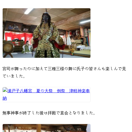
宮司が舞ったのに加えて三種三様の舞に氏子の皆さんも楽しんで見
ていました。
無事神事が終了した後は拝殿で直会となりました。