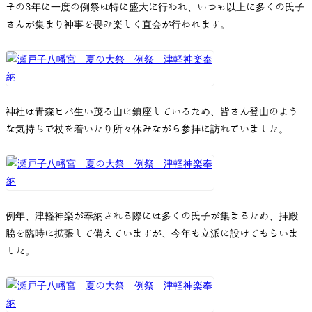
その3年に一度の例祭は特に盛大に行われ、いつも以上に多くの氏子
さんが集まり神事を畏み楽しく直会が行われます。
神社は青森ヒバ生い茂る山に鎮座しているため、皆さん登山のよう
な気持ちで杖を着いたり所々休みながら参拝に訪れていました。
例年、津軽神楽が奉納される際には多くの氏子が集まるため、拝殿
脇を臨時に拡張して備えていますが、今年も立派に設けてもらいま
した。