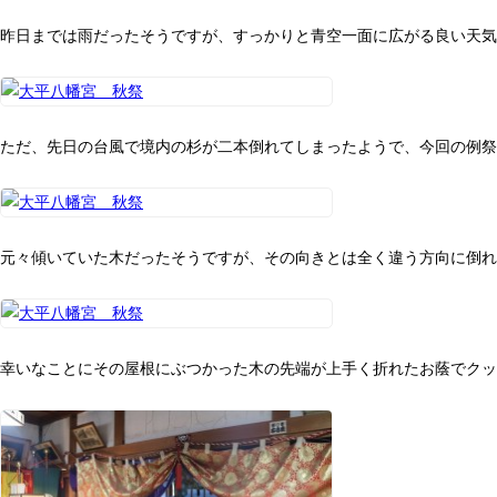
昨日までは雨だったそうですが、すっかりと青空一面に広がる良い天気
ただ、先日の台風で境内の杉が二本倒れてしまったようで、今回の例祭
元々傾いていた木だったそうですが、その向きとは全く違う方向に倒れ
幸いなことにその屋根にぶつかった木の先端が上手く折れたお蔭でクッ