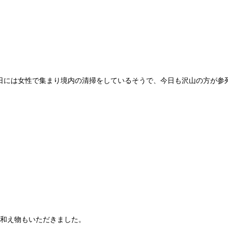
5日には女性で集まり境内の清掃をしているそうで、今日も沢山の方が参
和え物もいただきました。