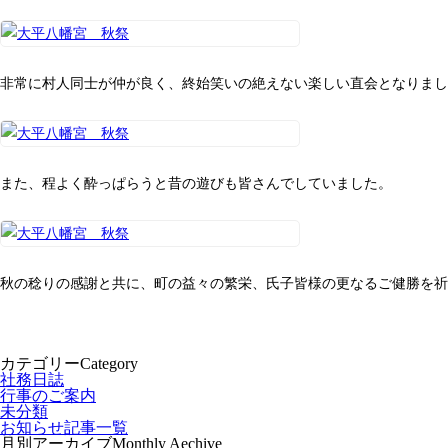
非常に村人同士が仲が良く、終始笑いの絶えない楽しい直会となりまし
また、程よく酔っぱらうと昔の遊びも皆さんでしていました。
秋の稔りの感謝と共に、町の益々の繁栄、氏子皆様の更なるご健勝を祈
カテゴリー
Category
社務日誌
行事のご案内
未分類
お知らせ記事一覧
月別アーカイブ
Monthly Aechive