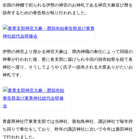
全国の神棚で祀られる伊勢の神宮のお神札である神宮大麻並び暦を
頒布するための奉告祭が執り行われました。
伊勢の神宮より授かる神宮大麻は、県内神職の奉仕によって同様の
神事が行われた後、更に各支部に届けられ今回の頒布始祭を経て各
神社へ渡り、そうしてようやく氏子へ頒布される大変ありがたいお
神札です。
青森県神社庁東青支部では当神社、善知鳥神社、諏訪神社で毎年持
ち回りで奉仕をしており、昨年の諏訪神社に次いで今年は廣田神社
で行われました。