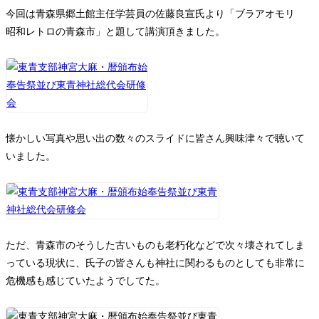
今回は青森県郷土館主任学芸員の佐藤良宣氏より「ブラアオモリ
昭和レトロの青森市」と題して講演頂きました。
懐かしい写真や思い出の数々のスライドに皆さん興味津々で聴いて
いました。
ただ、青森市のそうした古いものも老朽化などで次々壊されてしま
っている現状に、氏子の皆さんも神社に関わるものとしても非常に
危機感も感じていたようでしてた。