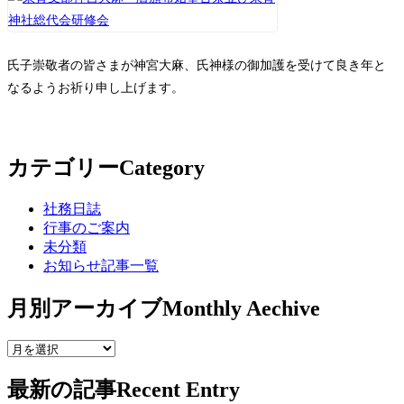
氏子崇敬者の皆さまが神宮大麻、氏神様の御加護を受けて良き年と
なるようお祈り申し上げます。
カテゴリー
Category
社務日誌
行事のご案内
未分類
お知らせ記事一覧
月別アーカイブ
Monthly Aechive
最新の記事
Recent Entry