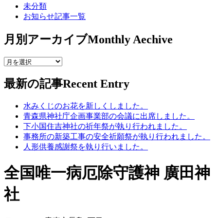
未分類
お知らせ記事一覧
月別アーカイブ
Monthly Aechive
最新の記事
Recent Entry
水みくじのお花を新しくしました。
青森県神社庁企画事業部の会議に出席しました。
下小国住吉神社の祈年祭が執り行われました。
事務所の新築工事の安全祈願祭が執り行われました。
人形供養感謝祭を執り行いました。
全国唯一病厄除守護神 廣田神
社