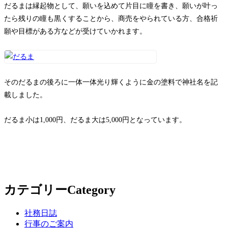
お問い合わせ
だるまは縁起物として、願いを込めて片目に瞳を書き、願いが叶っ
たら残りの瞳も黒くすることから、商売をやられている方、合格祈
願や目標がある方などが受けていかれます。
そのだるまの後ろに一体一体光り輝くように金の塗料で神社名を記
載しました。
だるま小は1,000円、だるま大は5,000円となっています。
カテゴリー
Category
社務日誌
行事のご案内