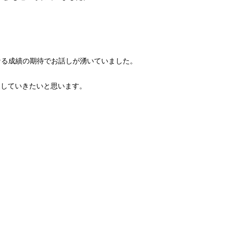
なる成績の期待でお話しが湧いていました。
援していきたいと思います。