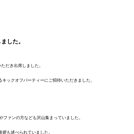
しました。
待いただき出席しました。
るキックオフパーティーにご招待いただきました。
ーやファンの方なども沢山集まっていました。
挨拶も述べられていました。