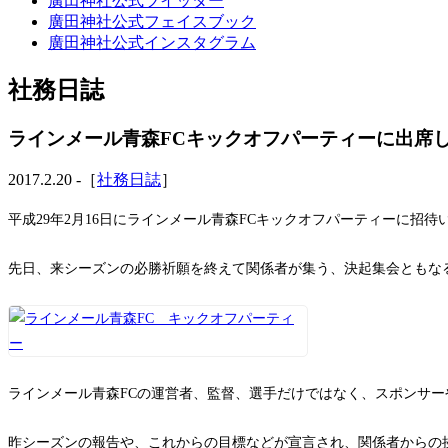
廣田神社公式ツイッター
廣田神社公式フェイスブック
廣田神社公式インスタグラム
社務日誌
ラインメール青森FCキックオフパーティーに出席
2017.2.20 -［
社務日誌
］
平成29年2月16日にラインメール青森FCキックオフパーティーに招
先日、来シーズンの必勝祈願を終えて関係者が集う、決起集会ともな
ラインメール青森FCの運営者、監督、選手だけではなく、スポンサ
昨シーズンの報告や、これからの目標などが宣言され、関係者からの