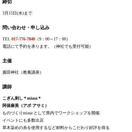
締切
3月15日(水)まで
問い合わせ・申し込み
TEL
017-776-7848
（9：00～17：00）
電話にて予約を承ります。（神社でも受付可能）
主催
廣田神社（教養講座）
講師
こぎん刺し＊miasa＊
阿保麻美（アボ アサミ）
ものづくりmiasa として県内でワークショップを開催
イベントにも多数出店
草木染めの糸を使用するなど材料からこだわり好評を得る