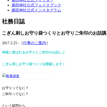
廣田神社公式ツイッター
廣田神社公式フェイスブック
廣田神社公式インスタグラム
社務日誌
こぎん刺しお守り袋つくりとお守りご朱印のお話講
2017.2.25 -［
行事のご案内
］
神様に喜ばれるお守りとご朱印のお話しと
こぎん刺しお守り袋つくりを開催します！
お守りってなに？
ご朱印ってなに？
という疑問から、