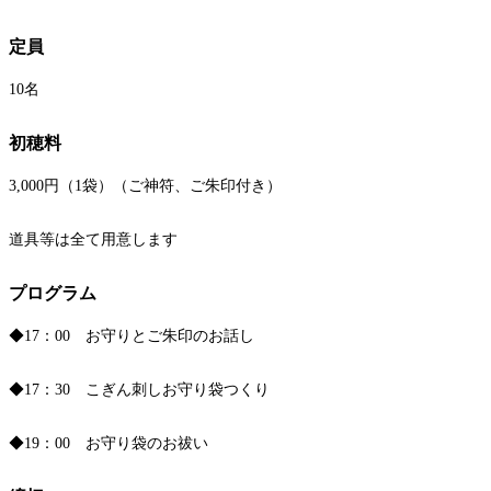
定員
10名
初穂料
3,000円（1袋）（ご神符、ご朱印付き）
道具等は全て用意します
プログラム
◆17：00 お守りとご朱印のお話し
◆17：30 こぎん刺しお守り袋つくり
◆19：00 お守り袋のお祓い