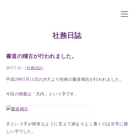
社務日誌
書道の稽古が行われました。
2017.5.12 -［
社務日誌
］
平成29年5月11日の夕方より恒例の書道稽古が行われました。
今回の楷書は「天内」という字です。
天という字が簡単なように見えて納まりよく書くのは非常に難
しい字でした。