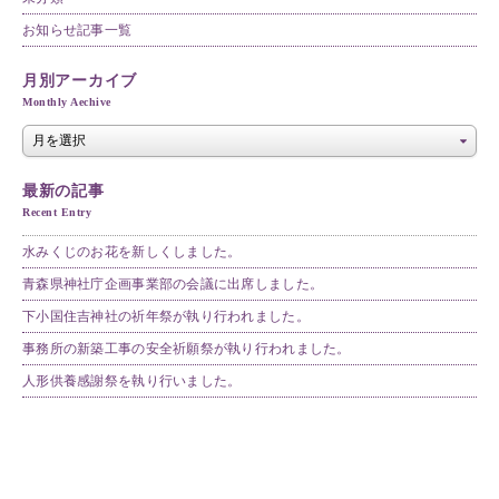
お知らせ記事一覧
月別アーカイブ
Monthly Aechive
最新の記事
Recent Entry
水みくじのお花を新しくしました。
青森県神社庁企画事業部の会議に出席しました。
下小国住吉神社の祈年祭が執り行われました。
事務所の新築工事の安全祈願祭が執り行われました。
人形供養感謝祭を執り行いました。