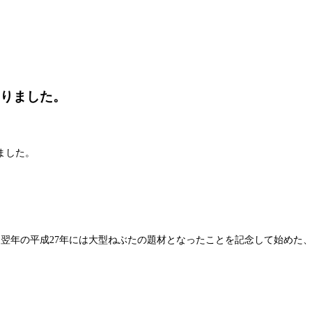
ありました。
ました。
り、翌年の平成27年には大型ねぶたの題材となったことを記念して始めた