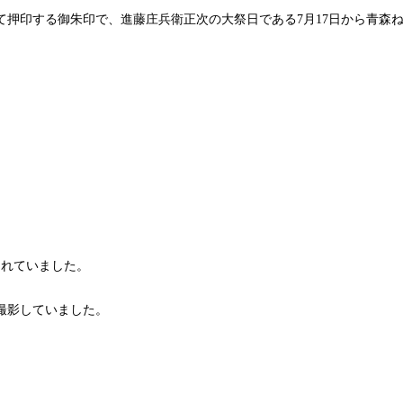
押印する御朱印で、進藤庄兵衛正次の大祭日である7月17日から青森ね
されていました。
撮影していました。