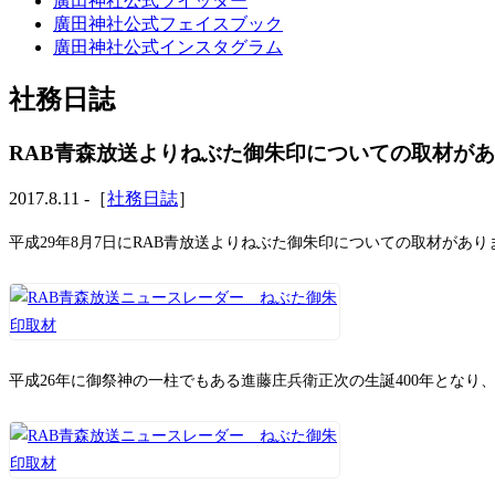
廣田神社公式ツイッター
廣田神社公式フェイスブック
廣田神社公式インスタグラム
社務日誌
RAB青森放送よりねぶた御朱印についての取材が
2017.8.11 -［
社務日誌
］
平成29年8月7日にRAB青放送よりねぶた御朱印についての取材があり
平成26年に御祭神の一柱でもある進藤庄兵衛正次の生誕400年とな