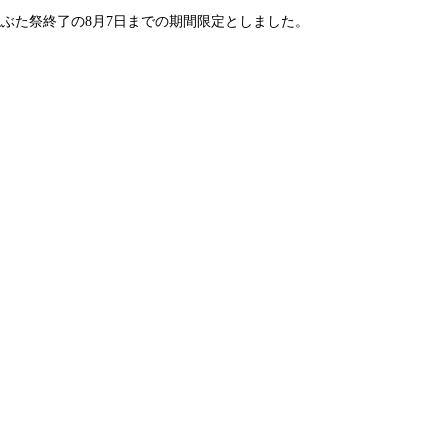
ぶた祭終了の8月7日までの期間限定としました。