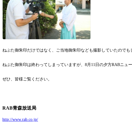
ねぶた御朱印だけではなく、ご当地御朱印なども撮影していたのでも
ねぶた御朱印は終わってしまっていますが、8月11日の夕方RABニュ
ぜひ、皆様ご覧ください。
RAB青森放送局
http://www.rab.co.jp/