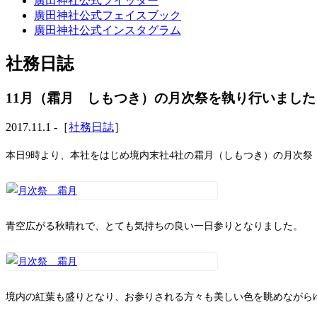
廣田神社公式ツイッター
廣田神社公式フェイスブック
廣田神社公式インスタグラム
社務日誌
11月（霜月 しもつき）の月次祭を執り行いました
2017.11.1 -［
社務日誌
］
本日9時より、本社をはじめ境内末社4社の霜月（しもつき）の月次祭
青空広がる秋晴れで、とても気持ちの良い一日参りとなりました。
境内の紅葉も盛りとなり、お参りされる方々も美しい色を眺めながら