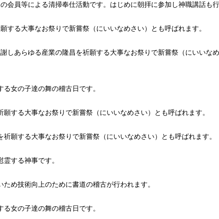
」の会員等による清掃奉仕活動です。はじめに朝拝に参加し神職講話も
祈願する大事なお祭りで新嘗祭（にいいなめさい）とも呼ばれます。
感謝しあらゆる産業の隆昌を祈願する大事なお祭りで新嘗祭（にいいな
する女の子達の舞の稽古日です。
を祈願する大事なお祭りで新嘗祭（にいいなめさい）とも呼ばれます。
昌を祈願する大事なお祭りで新嘗祭（にいいなめさい）とも呼ばれます。
慰霊する神事です。
いため技術向上のために書道の稽古が行われます。
する女の子達の舞の稽古日です。