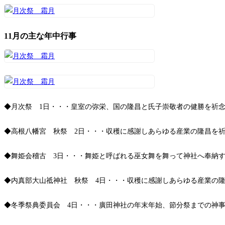
11月の主な年中行事
◆月次祭 1日・・・皇室の弥栄、国の隆昌と氏子崇敬者の健勝を祈
◆高根八幡宮 秋祭 2日・・・収穫に感謝しあらゆる産業の隆昌を
◆舞姫会稽古 3日・・・舞姫と呼ばれる巫女舞を舞って神社へ奉納
◆内真部大山祗神社 秋祭 4日・・・収穫に感謝しあらゆる産業の
◆冬季祭典委員会 4日・・・廣田神社の年末年始、節分祭までの神