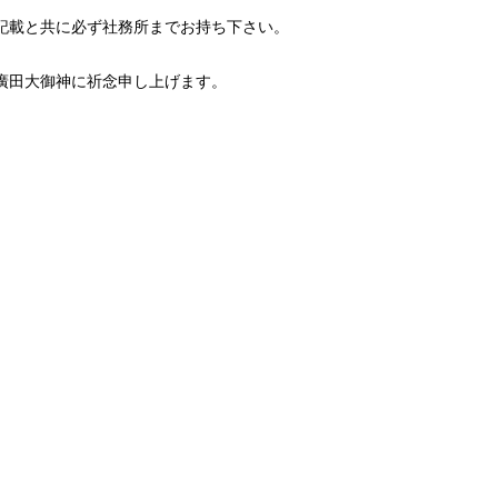
記載と共に必ず社務所までお持ち下さい。
廣田大御神に祈念申し上げます。