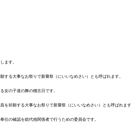
念します。
祈願する大事なお祭りで新嘗祭（にいいなめさい）とも呼ばれます。
する女の子達の舞の稽古日です。
隆昌を祈願する大事なお祭りで新嘗祭（にいいなめさい）とも呼ばれま
事奉仕の確認を総代他関係者で行うための委員会です。