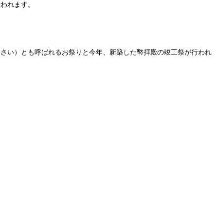
行われます。
めさい）とも呼ばれるお祭りと今年、新築した幣拝殿の竣工祭が行われ