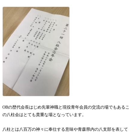
お問い合わせ
OBの歴代会長はじめ先輩神職と現役青年会員の交流の場でもあるこ
の八柱会はとても貴重な場となっています。
八柱とは八百万の神々に奉仕する意味や青森県内の八支部を表して