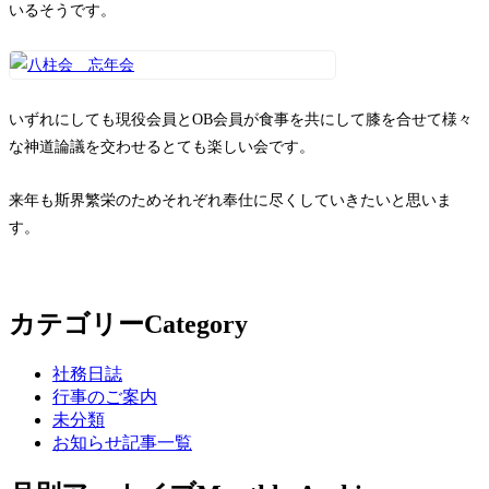
いるそうです。
いずれにしても現役会員とOB会員が食事を共にして膝を合せて様々
な神道論議を交わせるとても楽しい会です。
来年も斯界繁栄のためそれぞれ奉仕に尽くしていきたいと思いま
す。
カテゴリー
Category
社務日誌
行事のご案内
未分類
お知らせ記事一覧