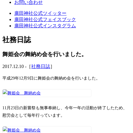
お問い合わせ
廣田神社公式ツイッター
廣田神社公式フェイスブック
廣田神社公式インスタグラム
社務日誌
舞姫会の舞納め会を行いました。
2017.12.10 -［
社務日誌
］
平成29年12月9日に舞姫会の舞納め会を行いました。
11月23日の新嘗祭も無事奉納し、今年一年の活動が終了したため、
慰労会として毎年行っています。