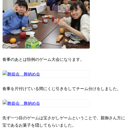
食事のあとは恒例のゲーム大会になります。
食事を片付けている間にくじ引きをしてチーム分けをしました。
先ず一つ目のゲームは宝さがしゲームということで、親御さん方に
宝であるお菓子を隠してもらいました。