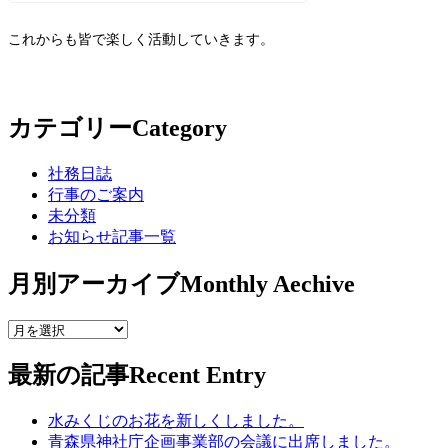
これからも皆で楽しく活動していきます。
カテゴリー
Category
社務日誌
行事のご案内
未分類
お知らせ記事一覧
月別アーカイブ
Monthly Aechive
最新の記事
Recent Entry
水みくじのお花を新しくしました。
青森県神社庁企画事業部の会議に出席しました。