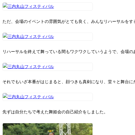
ただ、会場のイベントの雰囲気がとても良く、みんなリハーサルをす
リハーサルを終えて舞っている間もワクワクしていうようで、会場の
それでもいざ本番がはじまると、顔つきも真剣になり、堂々と舞台に
先ずは自分たちで考えた舞姫会の自己紹介をしました。