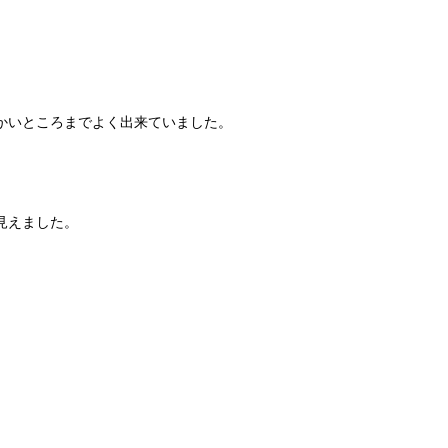
かいところまでよく出来ていました。
見えました。