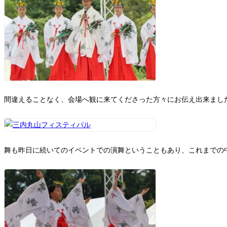
間違えることなく、会場へ観に来てくださった方々にお伝え出来まし
舞も昨日に続いてのイベントでの演舞ということもあり、これまでの