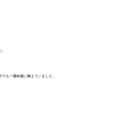
た。
中でも一層綺麗に舞えていました。