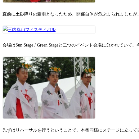
直前に土砂降りの豪雨となったため、開催自体が危ぶまられましたが
会場はSun Stage / Green Stageと二つのイベント会場に分かれて
先ずはリハーサルを行うということで、本番同様にステージに立って