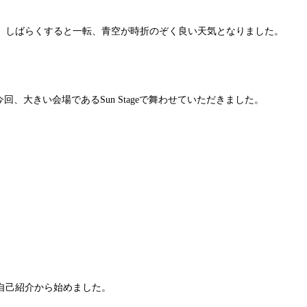
、しばらくすると一転、青空が時折のぞく良い天気となりました。
いて、今回、大きい会場であるSun Stageで舞わせていただきました。
自己紹介から始めました。