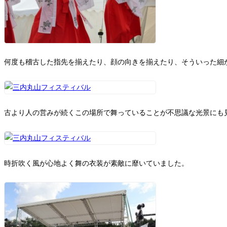
何度も稽古した指先を揃えたり、顔の向きを揃えたり、そういった細
古より人の営みが続くこの場所で舞っていることが不思議な光景にも
時折吹く風が心地よく舞の衣装が素敵に靡いていました。