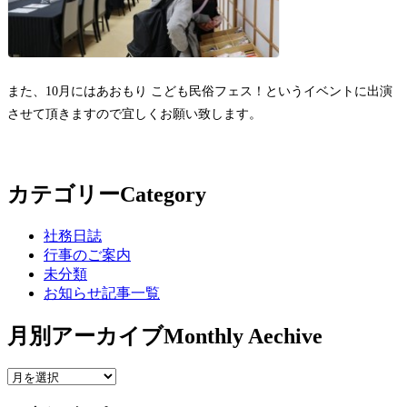
また、10月にはあおもり こども民俗フェス！というイベントに出演
させて頂きますので宜しくお願い致します。
カテゴリー
Category
社務日誌
行事のご案内
未分類
お知らせ記事一覧
月別アーカイブ
Monthly Aechive