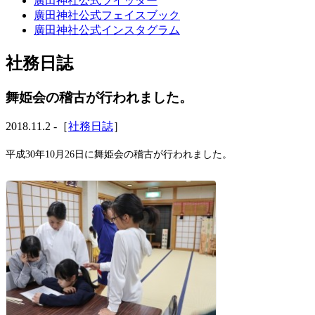
廣田神社公式ツイッター
廣田神社公式フェイスブック
廣田神社公式インスタグラム
社務日誌
舞姫会の稽古が行われました。
2018.11.2 -［
社務日誌
］
平成30年10月26日に舞姫会の稽古が行われました。