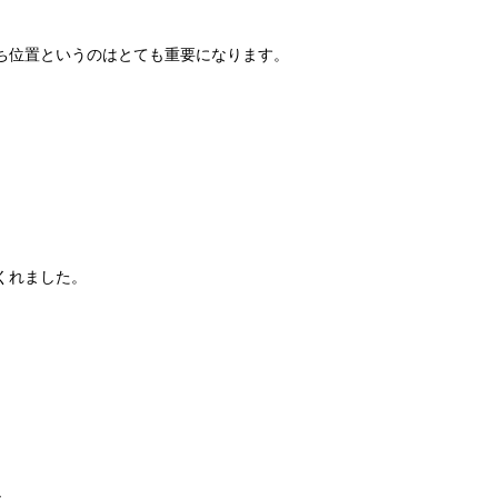
ち位置というのはとても重要になります。
くれました。