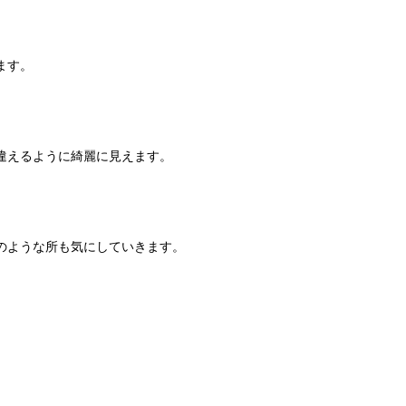
ます。
違えるように綺麗に見えます。
のような所も気にしていきます。