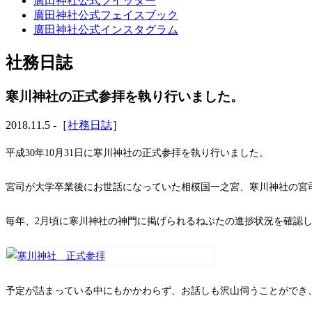
廣田神社公式ツイッター
廣田神社公式フェイスブック
廣田神社公式インスタグラム
社務日誌
寒川神社の正式参拝を執り行いました。
2018.11.5 -［
社務日誌
］
平成30年10月31日に寒川神社の正式参拝を執り行いました。
宮司が大学卒業後にお世話になっていた相模国一之宮、寒川神社の宮
毎年、2月頃に寒川神社の神門に掲げられるねぶたの進捗状況を確認
予定が詰まっている中にもかかわらず、お話しも沢山伺うことができ