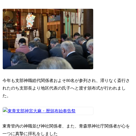
今年も支部神職総代関係者およそ80名が参列され、滞りなく斎行さ
れたのち支部長より地区代表の氏子へと渡す頒布式が行われまし
た。
東青管内の神職並び神社関係者、また、青森県神社庁関係者が心を
一つに真摯に拝礼をしました