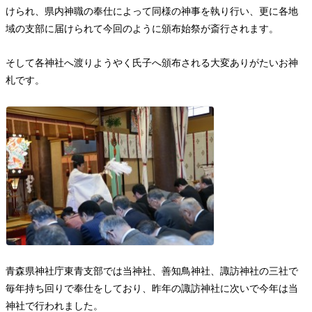
けられ、県内神職の奉仕によって同様の神事を執り行い、更に各地
域の支部に届けられて今回のように頒布始祭が斎行されます。
そして各神社へ渡りようやく氏子へ頒布される大変ありがたいお神
札です。
青森県神社庁東青支部では当神社、善知鳥神社、諏訪神社の三社で
毎年持ち回りで奉仕をしており、昨年の諏訪神社に次いで今年は当
神社で行われました。