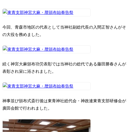
今回、青森市地区の代表として当神社副総代長の入間正智さんがそ
の大役を務めました。
続く神宮大麻頒布功労表彰では当神社の総代である藤田勝春さんが
表彰され栄に浴されました。
神事並び頒布式斎行後は東青神社総代会・神政連東青支部研修会が
廣田会館で行われました。