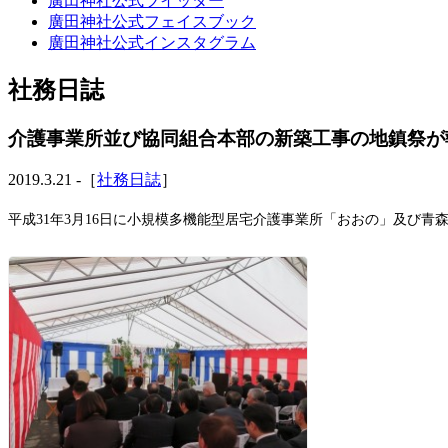
廣田神社公式ツイッター
廣田神社公式フェイスブック
廣田神社公式インスタグラム
社務日誌
介護事業所並び協同組合本部の新築工事の地鎮祭が
2019.3.21 -［
社務日誌
］
平成31年3月16日に小規模多機能型居宅介護事業所「おおの」及び