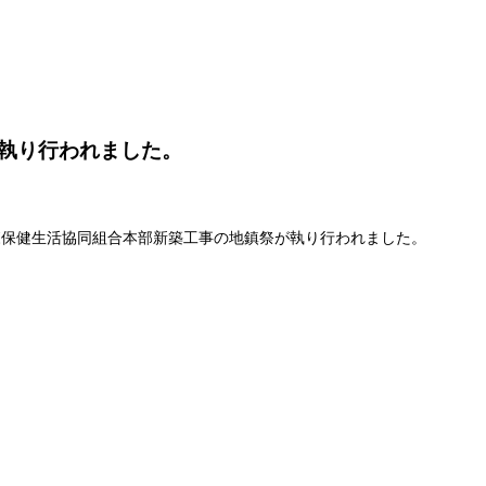
執り行われました。
青森保健生活協同組合本部新築工事の地鎮祭が執り行われました。