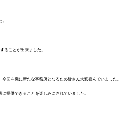
た。
行することが出来ました。
、今回を機に新たな事務所となるため皆さん大変喜んでいました。
民に提供できることを楽しみにされていました。