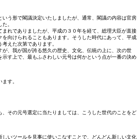
という形で閣議決定いたしましたが、通常、閣議の内容は官房
した。
てまれでありましたが、平成の３０年を経て、総理大臣が直接
クを向けられることもあります。そうした時代にあって、平成
う考えた次第であります。
すが、我が国が誇る悠久の歴史、文化、伝統の上に、次の世
を示す上で、最もふさわしい元号は何かという点が一番の決め
います。
も、その元号選定に当たりましては、こうした世代のことをど
新しいツールを見事に使いこなすことで、どんどん新しい文化