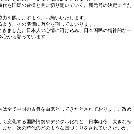
時代を国民の皆様と共に切り開いていく。新元号の決定に当た
協力を賜りますよう、お願いいたします。
るよう、その準備に万全を期してまいります。
できました。日本人の心情に溶け込み、日本国民の精神的な一
を心から願っています。
号は全て中国の古典を由来としてきたとされております。改め
しく変化する国際情勢やデジタル化など、日本は今、大きな転
、また、次の時代のどのような国づくりをされていきたいか、