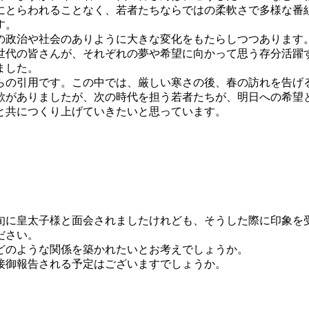
にとらわれることなく、若者たちならではの柔軟さで多様な番
す。
の政治や社会のありように大きな変化をもたらしつつあります
世代の皆さんが、それぞれの夢や希望に向かって思う存分活躍
ました。
らの引用です。この中では、厳しい寒さの後、春の訪れを告げ
歌がありましたが、次の時代を担う若者たちが、明日への希望
と共につくり上げていきたいと思っています。
旬に皇太子様と面会されましたけれども、そうした際に印象を
ださい。
どのような関係を築かれたいとお考えでしょうか。
接御報告される予定はございますでしょうか。