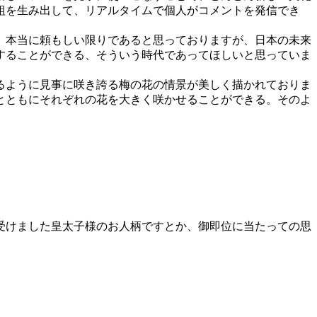
組を生み出して、リアルタイムで個人がコメントを発信でき
。本当に頼もしい限りであると思っておりますが、日本の未来
することができる、そういう時代であってほしいと思っていま
るように見事に咲き誇る梅の花の情景が美しく描かれておりま
とともにそれぞれの花を大きく咲かせることができる。そのよ
受けました皇太子様のお人柄ですとか、御即位に当たっての思