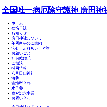
全国唯一病厄除守護神 廣田神
ホーム
社務日誌
お知らせ
廣田神社について
年間祭事のご案内
洗心・ふれあい・体験
お願いごと
神前結婚式
ご相談
採用情報
八甲田山神社
海葬
古墳型合葬
水子葬
奉祝記念事業
お問い合わせ