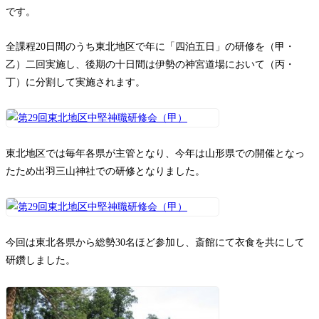
です。
全課程20日間のうち東北地区で年に「四泊五日」の研修を（甲・
乙）二回実施し、後期の十日間は伊勢の神宮道場において（丙・
丁）に分割して実施されます。
東北地区では毎年各県が主管となり、今年は山形県での開催となっ
たため出羽三山神社での研修となりました。
今回は東北各県から総勢30名ほど参加し、斎館にて衣食を共にして
研鑽しました。