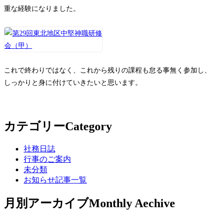
重な経験になりました。
これで終わりではなく、これから残りの課程も怠る事無く参加し、
しっかりと身に付けていきたいと思います。
カテゴリー
Category
社務日誌
行事のご案内
未分類
お知らせ記事一覧
月別アーカイブ
Monthly Aechive