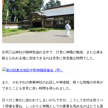
出羽三山神社の御神気溢れる中で、只管に神職の勉強、また心身を
鍛えられれる場に没頭できるのは非常に有意義な時間でした。
また、それぞれの奉務神社のお話しや神道観、様々な情報の共有が
できたことも非常に良い時間を得られました。
日々のご奉仕に追われてしまいがちですが、こうして次代を担うべ
く研修を重ね、しっかりと神職としての素養を高めるのはとても貴