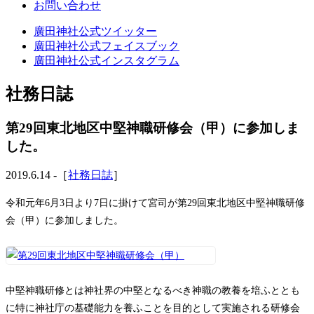
お問い合わせ
廣田神社公式ツイッター
廣田神社公式フェイスブック
廣田神社公式インスタグラム
社務日誌
第29回東北地区中堅神職研修会（甲）に参加しま
した。
2019.6.14 -［
社務日誌
］
令和元年6月3日より7日に掛けて宮司が第29回東北地区中堅神職研修
会（甲）に参加しました。
中堅神職研修とは神社界の中堅となるべき神職の教養を培ふととも
に特に神社庁の基礎能力を養ふことを目的として実施される研修会