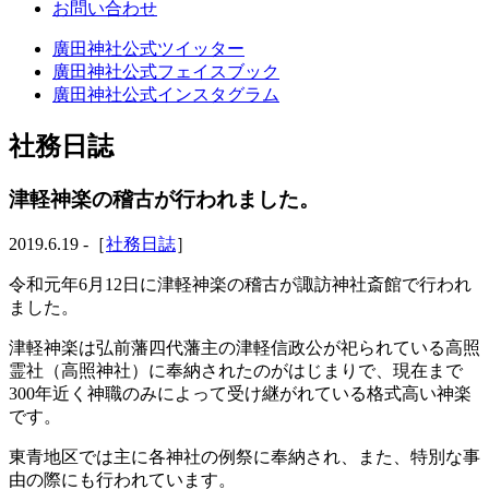
お問い合わせ
廣田神社公式ツイッター
廣田神社公式フェイスブック
廣田神社公式インスタグラム
社務日誌
津軽神楽の稽古が行われました。
2019.6.19 -［
社務日誌
］
令和元年6月12日に津軽神楽の稽古が諏訪神社斎館で行われ
ました。
津軽神楽は弘前藩四代藩主の津軽信政公が祀られている高照
霊社（高照神社）に奉納されたのがはじまりで、現在まで
300年近く神職のみによって受け継がれている格式高い神楽
です。
東青地区では主に各神社の例祭に奉納され、また、特別な事
由の際にも行われています。