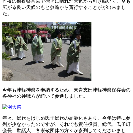
昨夜の前夜祭宵宮で徐々に晴れた天気から引き続いて、空も
お問い合わせ
広がる良い天候のもと参進から斎行することがが出来まし
た。
今年も津軽神楽を奉納するため、東青支部津軽神楽保存会の
各神社の神職方が続いて参進しました。
年々、総代をはじめ氏子総代の高齢化もあり、今年は特に参
列が少なかったのですが、それでも責任役員、総代、氏子町
会長、世話人、各崇敬団体の方々が参列してくださいまし