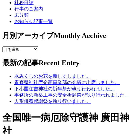
社務日誌
行事のご案内
未分類
お知らせ記事一覧
月別アーカイブ
Monthly Aechive
最新の記事
Recent Entry
水みくじのお花を新しくしました。
青森県神社庁企画事業部の会議に出席しました。
下小国住吉神社の祈年祭が執り行われました。
事務所の新築工事の安全祈願祭が執り行われました。
人形供養感謝祭を執り行いました。
全国唯一病厄除守護神 廣田神
社