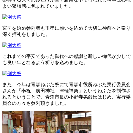
よい緊張感に包まれていました。
宮司を始め参列者も玉串に願いを込めて大切に神前へと奉り
深く拝礼をしました。
これまでの平安であった御代への感謝と新しい御代が少しで
も良い年となるよう祈りを込めました。
また、今年は青森ねぶた祭にて青森市役所ねぶた実行委員会
さんが「奉祝 廣田神社 津軽神楽」というねぶたを制作さ
れるということで、青森市長の小野寺晃彦氏はじめ、実行委
員会の方々も参列頂きました。