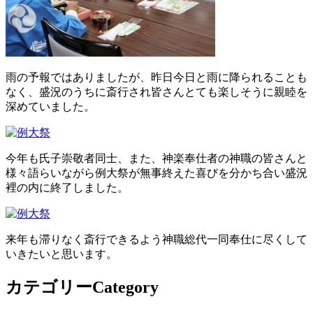
雨の予報ではありましたが、昨日今日と雨に降られることも
なく、盛況のうちに斎行され皆さんとても楽しそうに親睦を
深めていました。
今年も氏子崇敬者同士、また、神楽奉仕者の神職の皆さんと
様々語らいながら例大祭が無事終えた喜びを分かち合い盛況
裡の内に終了しました。
来年も滞りなく斎行できるよう神職総代一同奉仕に尽くして
いきたいと思います。
カテゴリー
Category