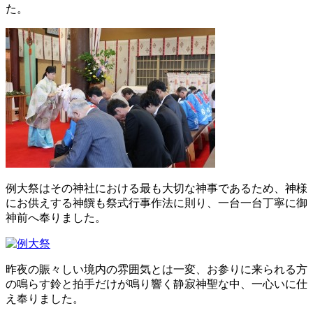
た。
例大祭はその神社における最も大切な神事であるため、神様
にお供えする神饌も祭式行事作法に則り、一台一台丁寧に御
神前へ奉りました。
昨夜の賑々しい境内の雰囲気とは一変、お参りに来られる方
の鳴らす鈴と拍手だけが鳴り響く静寂神聖な中、一心いに仕
え奉りました。