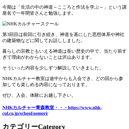
お問い合わせ
今期は「生活の中の神道～こころと作法を学ぶ～」という講
座名で一年間皆さんと勉強します。
第3回目は前回に引き続き、神道を基にした思想体系や神社
の建築物などに関してお話ししました。
暮らしの宗教ともいえる神道は長い歴史の中で、当たり前す
ぎて理由がわからないことは沢山あります。
そういった内容を少しずつ解説していきました。
NHKカルチャー教室は途中からも入会でき、どの回から参
加しても楽しめる内容になっております。
ぜひ、入会、体験にお越し下さい。
NHKカルチャー青森教室・・・https://www.nhk-
cul.co.jp/school/aomori/
カテゴリー
Category