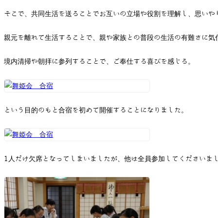
そこで、共同生活を送ることでお互いの立場や役割を理解し、思いや
親元を離れて生活することで、親や家族との普段の生活の有難さに気
境内清掃や朝拝に参列することで、ご奉仕する喜びを感じる。
という目的のもと合宿を初めて開催することになりました。
1人だけ欠席となってしまいましたが、他は全員参加してくださいま