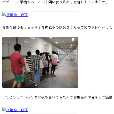
デザートの果物もあっという間に食べ終わりお替りしていました。
食事の最後もしっかりと食後感謝の唱歌をうたって皆でお片付けしま
そうこうしているうちに夜も更けてきたのでお風呂の準備をして温泉