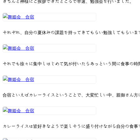
きちんと神様にご挨拶できたところで早速、勉強会を行いました。
それぞれ、自分の夏休みの課題を持ってきてもらい勉強してもらいま
それでも徐々に集中しはじめて気が付いたらあっという間に食事の時
合宿といえばカレーライスということで、大変忙しい中、親御さん方
カレーライスは皆好きなようで楽しそうに盛り付けながら自分の食事