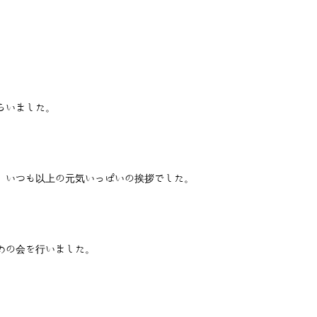
らいました。
、いつも以上の元気いっぱいの挨拶でした。
めの会を行いました。