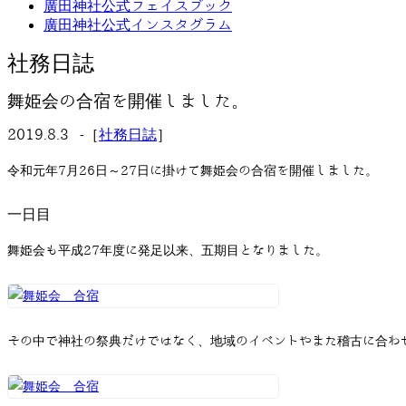
廣田神社公式フェイスブック
廣田神社公式インスタグラム
社務日誌
舞姫会の合宿を開催しました。
2019.8.3 -［
社務日誌
］
令和元年7月26日～27日に掛けて舞姫会の合宿を開催しました。
一日目
舞姫会も平成27年度に発足以来、五期目となりました。
その中で神社の祭典だけではなく、地域のイベントやまた稽古に合わ