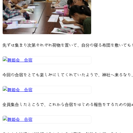
先ずは集まり次第それぞれ荷物を置いて、自分の寝る布団を敷いても
今回の合宿をとても楽しみにしてくれていたようで、神社へ来るなり
全員集合したところで、これから合宿をはじめる報告をするための始