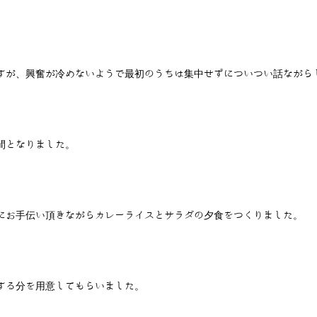
すが、興奮が冷めないようで最初のうちは集中せずについつい話ながら
間となりました。
にお手伝い頂きながらカレーライスとサラダの夕食をつくりました。
する分を用意してもらいました。