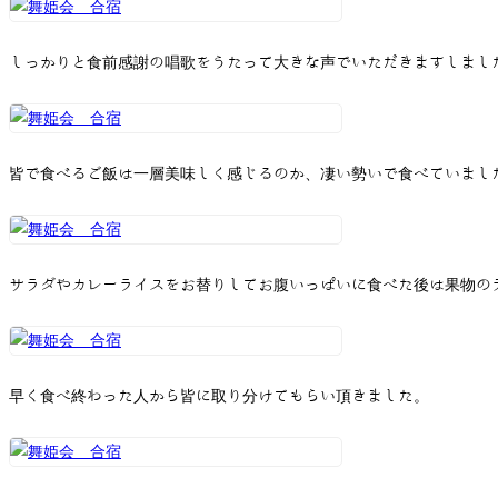
しっかりと食前感謝の唱歌をうたって大きな声でいただきますしまし
皆で食べるご飯は一層美味しく感じるのか、凄い勢いで食べていまし
サラダやカレーライスをお替りしてお腹いっぱいに食べた後は果物の
早く食べ終わった人から皆に取り分けてもらい頂きました。