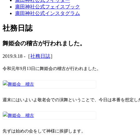
廣田神社公式ツイッター
廣田神社公式フェイスブック
廣田神社公式インスタグラム
社務日誌
舞姫会の稽古が行われました。
2019.9.18 -［
社務日誌
］
令和元年9月13日に舞姫会の稽古が行われました。
週末にはいよいよ敬老会での演舞ということで、今日は本番を想定し
先ずは始めの会をして神様に挨拶します。