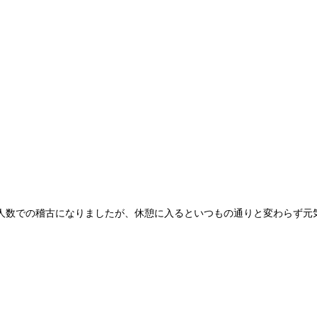
人数での稽古になりましたが、休憩に入るといつもの通りと変わらず元