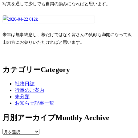
写真を通して少しでも自粛の励みになればと思います。
来年は無事終息し、桜だけではなく皆さんの笑顔も満開になって沢
山の方にお参りいただければと思います。
カテゴリー
Category
社務日誌
行事のご案内
未分類
お知らせ記事一覧
月別アーカイブ
Monthly Aechive