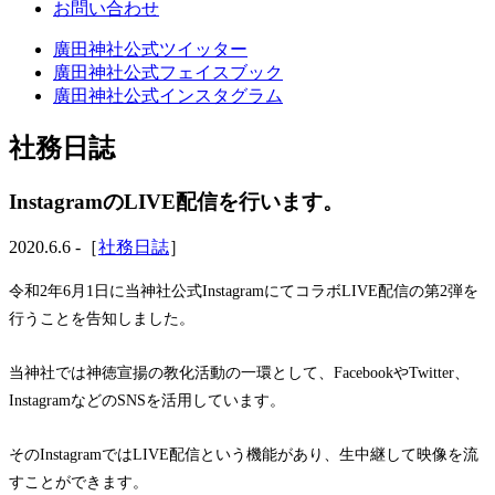
お問い合わせ
廣田神社公式ツイッター
廣田神社公式フェイスブック
廣田神社公式インスタグラム
社務日誌
InstagramのLIVE配信を行います。
2020.6.6 -［
社務日誌
］
令和2年6月1日に当神社公式InstagramにてコラボLIVE配信の第2弾を
行うことを告知しました。
当神社では神徳宣揚の教化活動の一環として、FacebookやTwitter、
InstagramなどのSNSを活用しています。
そのInstagramではLIVE配信という機能があり、生中継して映像を流
すことができます。