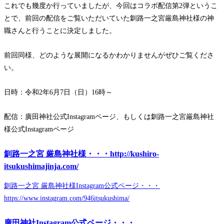
これでも幾度か行っていましたが、今回はコラボ配信第2弾というこ
とで、前回の配信をご覧いただいていた釧路一之宮厳島神社様の神
職さんと行うことに決定しました。
前回同様、どのような展開になるかわかりませんがぜひご覧くださ
い。
日時：令和2年6月7日（日）16時～
配信：廣田神社公式Instagramページ、もしくは釧路一之宮厳島神社
様公式Instagramページ
釧路一之宮 厳島神社様・・・http://kushiro-
itsukushimajinja.com/
釧路一之宮 厳島神社様Instagram公式ページ・・・
https://www.instagram.com/946itsukushima/
廣田神社Instagram公式ページ・・・