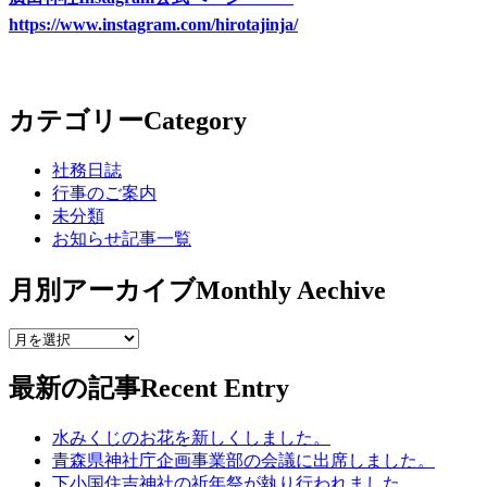
https://www.instagram.com/hirotajinja/
カテゴリー
Category
社務日誌
行事のご案内
未分類
お知らせ記事一覧
月別アーカイブ
Monthly Aechive
最新の記事
Recent Entry
水みくじのお花を新しくしました。
青森県神社庁企画事業部の会議に出席しました。
下小国住吉神社の祈年祭が執り行われました。