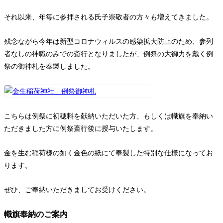
お問い合わせ
それ以来、年毎に参拝される氏子崇敬者の方々も増えてきました。
残念ながら今年は新型コロナウィルスの感染拡大防止のため、参列
者なしの神職のみでの斎行となりましたが、例祭の大御力を戴く例
祭の御神札を奉製しました。
こちらは例祭に初穂料を献納いただいた方、もしくは幟旗を奉納い
ただきました方に例祭斎行後に授与いたします。
金を生む稲荷様の如く金色の紙にて奉製した特別な仕様になってお
ります。
ぜひ、ご奉納いただきましてお受けください。
幟旗奉納のご案内