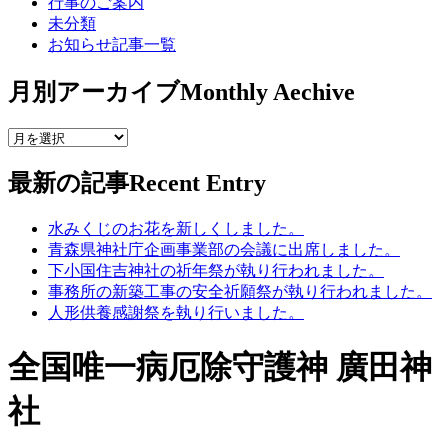
行事のご案内
未分類
お知らせ記事一覧
月別アーカイブ
Monthly Aechive
最新の記事
Recent Entry
水みくじのお花を新しくしました。
青森県神社庁企画事業部の会議に出席しました。
下小国住吉神社の祈年祭が執り行われました。
事務所の新築工事の安全祈願祭が執り行われました。
人形供養感謝祭を執り行いました。
全国唯一病厄除守護神 廣田神
社