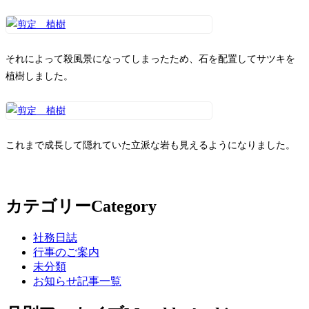
お問い合わせ
それによって殺風景になってしまったため、石を配置してサツキを
植樹しました。
これまで成長して隠れていた立派な岩も見えるようになりました。
カテゴリー
Category
社務日誌
行事のご案内
未分類
お知らせ記事一覧