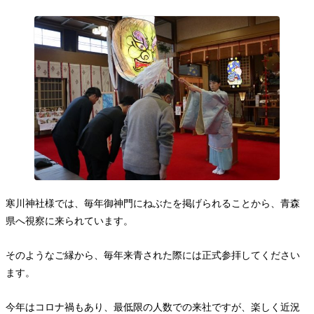
お問い合わせ
寒川神社様では、毎年御神門にねぶたを掲げられることから、青森
県へ視察に来られています。
そのようなご縁から、毎年来青された際には正式参拝してください
ます。
今年はコロナ禍もあり、最低限の人数での来社ですが、楽しく近況