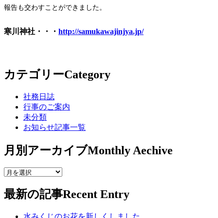
報告も交わすことができました。
寒川神社・・・
http://samukawajinjya.jp/
カテゴリー
Category
社務日誌
行事のご案内
未分類
お知らせ記事一覧
月別アーカイブ
Monthly Aechive
最新の記事
Recent Entry
水みくじのお花を新しくしました。