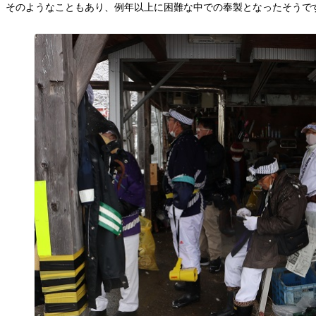
そのようなこともあり、例年以上に困難な中での奉製となったそうで