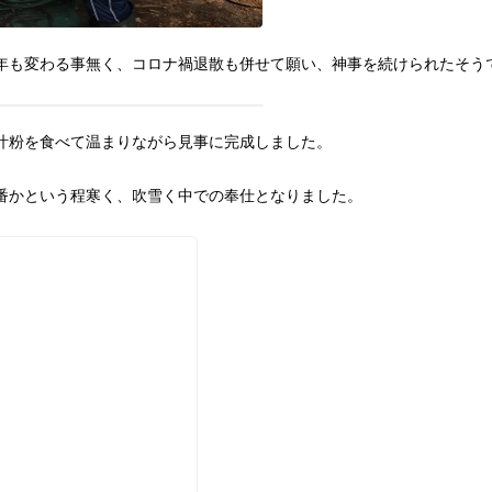
年も変わる事無く、コロナ禍退散も併せて願い、神事を続けられたそう
汁粉を食べて温まりながら見事に完成しました。
番かという程寒く、吹雪く中での奉仕となりました。