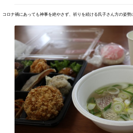
コロナ禍にあっても神事を絶やさず、祈りを続ける氏子さん方の姿勢