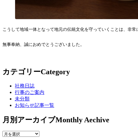
こうして地域一体となって地元の伝統文化を守っていくことは、非常
無事奉納、誠におめでとうございました。
カテゴリー
Category
社務日誌
行事のご案内
未分類
お知らせ記事一覧
月別アーカイブ
Monthly Aechive