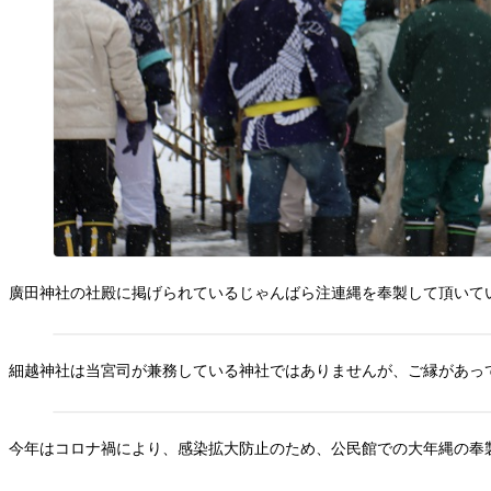
廣田神社の社殿に掲げられているじゃんばら注連縄を奉製して頂いて
細越神社は当宮司が兼務している神社ではありませんが、ご縁があっ
今年はコロナ禍により、感染拡大防止のため、公民館での大年縄の奉