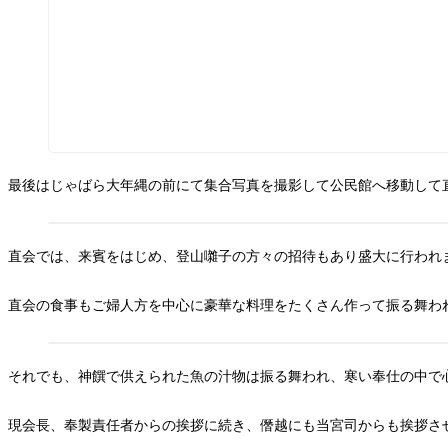
最後はじゃばら大年縄の前にて集合写真を撮影して公民館へ移動して
直会では、来賓をはじめ、登山囃子の方々の招待もあり盛大に行われ
直会の食事もご婦人方を中心に豪華な料理をたくさん作って振る舞わ
それでも、神饌で供えられた魚の汁物は振る舞われ、寒い奉仕の中で
現会長、奉製責任者からの挨拶に続き、僭越にも当宮司からも挨拶さ