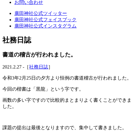
お問い合わせ
廣田神社公式ツイッター
廣田神社公式フェイスブック
廣田神社公式インスタグラム
社務日誌
書道の稽古が行われました。
2021.2.27 -［
社務日誌
］
令和3年2月25日の夕方より恒例の書道稽古が行われました。
今回の楷書は「黒龍」という字です。
画数の多い字ですので比較的まとまりよく書くことができま
した。
課題の提出は最後となりますので、集中して書きました。