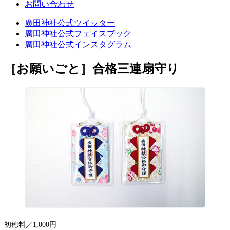
お問い合わせ
廣田神社公式ツイッター
廣田神社公式フェイスブック
廣田神社公式インスタグラム
［お願いごと］
合格三連扇守り
初穂料／1,000円