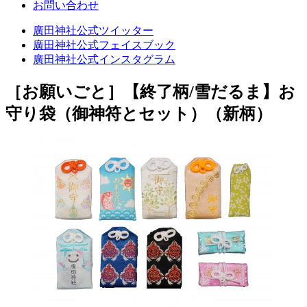
お問い合わせ
廣田神社公式ツイッター
廣田神社公式フェイスブック
廣田神社公式インスタグラム
［お願いごと］
【終了柄/雪だるま】お
守り袋（御神符とセット）（新柄）