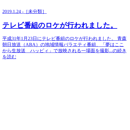
2019.1.24 -［未分類］
テレビ番組のロケが行われました。
平成31年1月23日にテレビ番組のロケが行われました。 青森
朝日放送（ABA）の地域情報バラエティ番組、「夢はここ
から生放送 ハッピィ」で放映される一場面を撮影...の続き
を読む