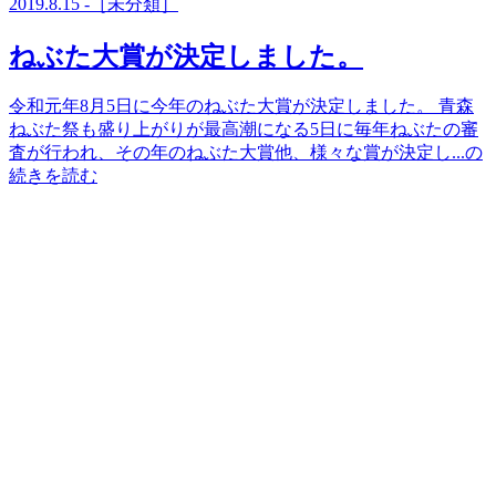
2019.8.15 -［未分類］
ねぶた大賞が決定しました。
令和元年8月5日に今年のねぶた大賞が決定しました。 青森
ねぶた祭も盛り上がりが最高潮になる5日に毎年ねぶたの審
査が行われ、その年のねぶた大賞他、様々な賞が決定し...の
続きを読む