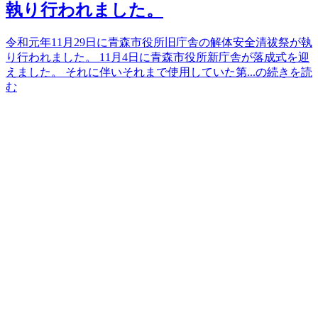
執り行われました。
令和元年11月29日に青森市役所旧庁舎の解体安全清祓祭が執
り行われました。 11月4日に青森市役所新庁舎が落成式を迎
えました。 それに伴いそれまで使用していた第...の続きを読
む