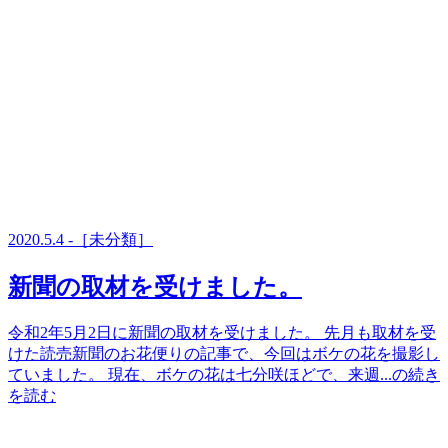
2020.5.4 -［未分類］
新聞の取材を受けました。
令和2年5月2日に新聞の取材を受けました。 先月も取材を受
けた読売新聞のお花便りの記事で、今回はボケの花を撮影し
ていました。 現在、ボケの花は七分咲ほどで、来週...の続き
を読む