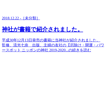
2018.12.22 -［未分類］
神社が書籍で紹介されました。
平成30年12月13日発売の書籍に当神社が紹介されました。
監修、流光七奈 出版、主婦の友社の【厄除け・開運・パワ
ースポット ニッポンの神社 2019-2020...の続きを読む