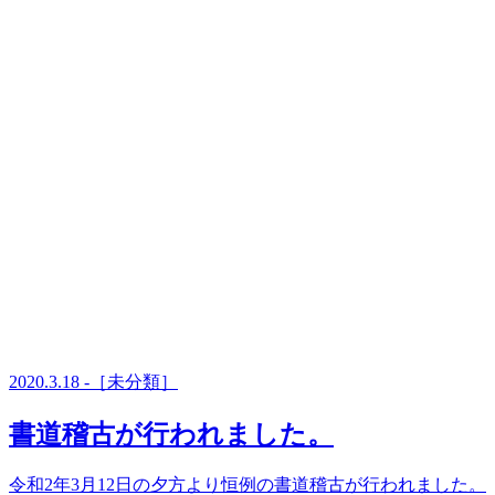
2020.3.18 -［未分類］
書道稽古が行われました。
令和2年3月12日の夕方より恒例の書道稽古が行われました。