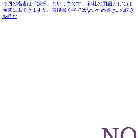
今回の楷書は「深揖」という字です。 神社の用語としては
頻繁に出てきますが、普段書く字ではないため書き...の続き
を読む