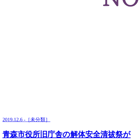
2019.12.6 -［未分類］
青森市役所旧庁舎の解体安全清祓祭が