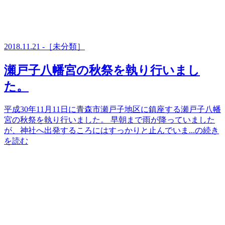
2018.11.21 -［未分類］
瀬戸子八幡宮の秋祭を執り行いまし
た。
平成30年11月11日に青森市瀬戸子地区に鎮座する瀬戸子八幡
宮の秋祭を執り行いました。 早朝まで雨が降っていました
が、神社へ出発するころにはすっかりと止んでいま...の続き
を読む