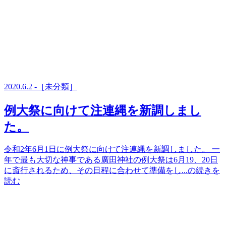
2020.6.2 -［未分類］
例大祭に向けて注連縄を新調しまし
た。
令和2年6月1日に例大祭に向けて注連縄を新調しました。 一
年で最も大切な神事である廣田神社の例大祭は6月19、20日
に斎行されるため、その日程に合わせて準備をし...の続きを
読む