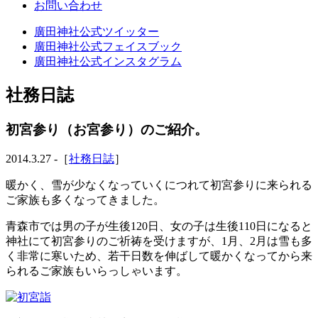
お問い合わせ
廣田神社公式ツイッター
廣田神社公式フェイスブック
廣田神社公式インスタグラム
社務日誌
初宮参り（お宮参り）のご紹介。
2014.3.27 -［
社務日誌
］
暖かく、雪が少なくなっていくにつれて初宮参りに来られる
ご家族も多くなってきました。
青森市では男の子が生後120日、女の子は生後110日になると
神社にて初宮参りのご祈祷を受けますが、1月、2月は雪も多
く非常に寒いため、若干日数を伸ばして暖かくなってから来
られるご家族もいらっしゃいます。