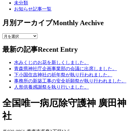
未分類
お知らせ記事一覧
月別アーカイブ
Monthly Aechive
最新の記事
Recent Entry
水みくじのお花を新しくしました。
青森県神社庁企画事業部の会議に出席しました。
下小国住吉神社の祈年祭が執り行われました。
事務所の新築工事の安全祈願祭が執り行われました。
人形供養感謝祭を執り行いました。
全国唯一病厄除守護神 廣田神
社