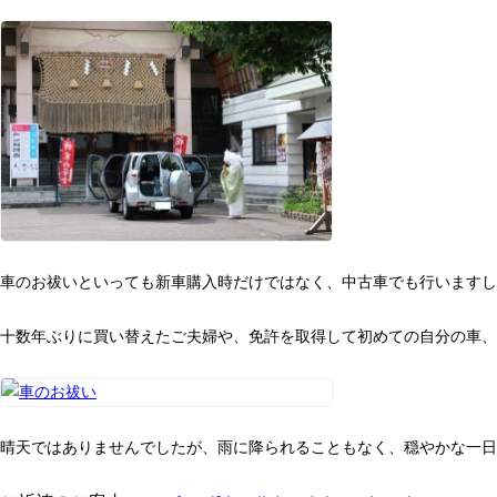
車のお祓いといっても新車購入時だけではなく、中古車でも行いますし
十数年ぶりに買い替えたご夫婦や、免許を取得して初めての自分の車、
晴天ではありませんでしたが、雨に降られることもなく、穏やかな一日