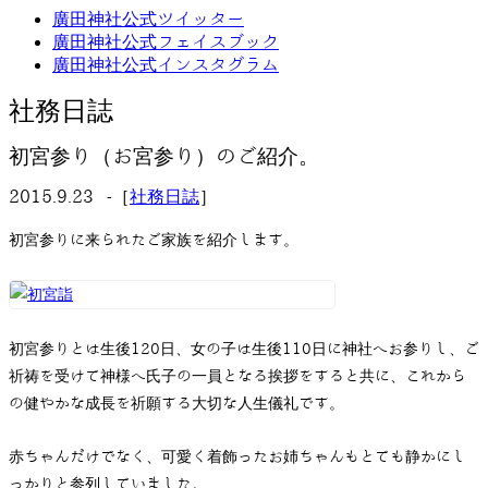
廣田神社公式ツイッター
廣田神社公式フェイスブック
廣田神社公式インスタグラム
社務日誌
初宮参り（お宮参り）のご紹介。
2015.9.23 -［
社務日誌
］
初宮参りに来られたご家族を紹介します。
初宮参りとは生後120日、女の子は生後110日に神社へお参りし、ご
祈祷を受けて神様へ氏子の一員となる挨拶をすると共に、これから
の健やかな成長を祈願する大切な人生儀礼です。
赤ちゃんだけでなく、可愛く着飾ったお姉ちゃんもとても静かにし
っかりと参列していました。