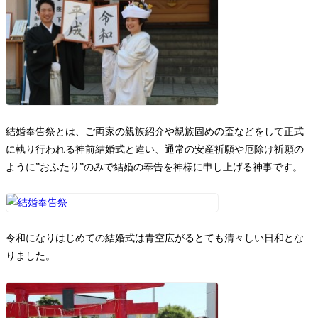
お問い合わせ
結婚奉告祭とは、ご両家の親族紹介や親族固めの盃などをして正式
に執り行われる神前結婚式と違い、通常の安産祈願や厄除け祈願の
ように”おふたり”のみで結婚の奉告を神様に申し上げる神事です。
令和になりはじめての結婚式は青空広がるとても清々しい日和とな
りました。