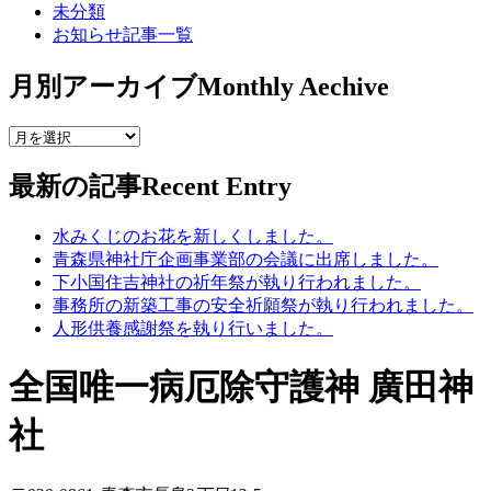
未分類
お知らせ記事一覧
月別アーカイブ
Monthly Aechive
最新の記事
Recent Entry
水みくじのお花を新しくしました。
青森県神社庁企画事業部の会議に出席しました。
下小国住吉神社の祈年祭が執り行われました。
事務所の新築工事の安全祈願祭が執り行われました。
人形供養感謝祭を執り行いました。
全国唯一病厄除守護神 廣田神
社