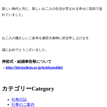
新しい御代と共に、新しいお二人の生活が営まれる幸せに笑顔で溢
れていました。
お二人の幾久しいご多幸を廣田大御神に祈念申し上げます。
誠におめでとうございました。
神前式・結婚奉告祭について
→
http://hirotajinja.or.jp/kekkonshiki/
カテゴリー
Category
社務日誌
行事のご案内