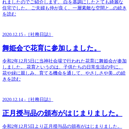
れましたのでご紹介します。 白を基調にしたとても綺麗な
住宅でした。 ご夫婦も仲が良く、一層素敵な空間と...の続き
を読む
2020.12.15 -［社務日誌］
舞姫会で花育に参加しました。
令和2年12月5日に当神社会場で行われた花育に舞姫会が参加
しました。 花育というのは、子供たちの日常生活の中に、
花や緑に親しみ、育てる機会を通して、やさしさや美...の続
きを読む
2020.12.14 -［社務日誌］
正月授与品の頒布がはじまりました。
令和2年12月5日より正月授与品の頒布がはじまりました。