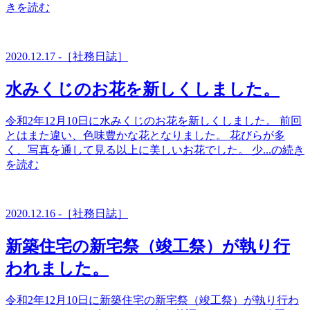
きを読む
2020.12.17 -［社務日誌］
水みくじのお花を新しくしました。
令和2年12月10日に水みくじのお花を新しくしました。 前回
とはまた違い、色味豊かな花となりました。 花びらが多
く、写真を通して見る以上に美しいお花でした。 少...の続き
を読む
2020.12.16 -［社務日誌］
新築住宅の新宅祭（竣工祭）が執り行
われました。
令和2年12月10日に新築住宅の新宅祭（竣工祭）が執り行わ